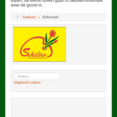
tulpen, de kleine bollen gaan in oktober/november
weer de grond in.
Kwekerij
Bollenteelt
Zoeken
Uitgebreid zoeken