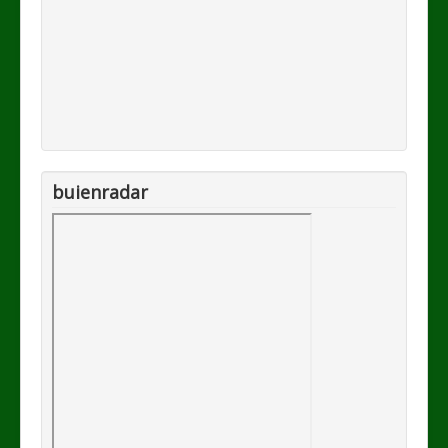
buienradar