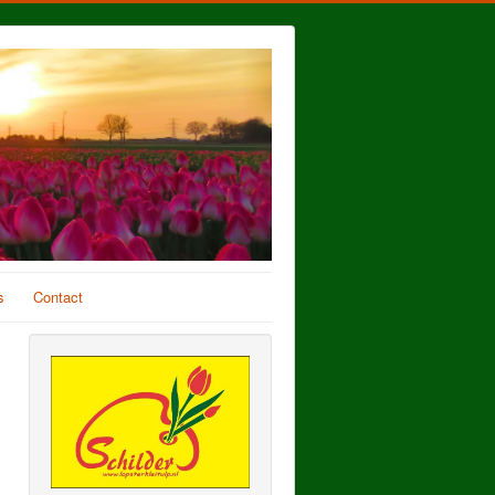
s
Contact